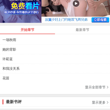
开始章节
最新章节
一场秋雨
她的背影
许菘蓝
和我没关系
花苗
显示全部章节

最新书评
显示更多
